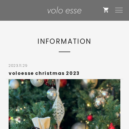
INFORMATION
2023.11.29
voloesse christmas 2023